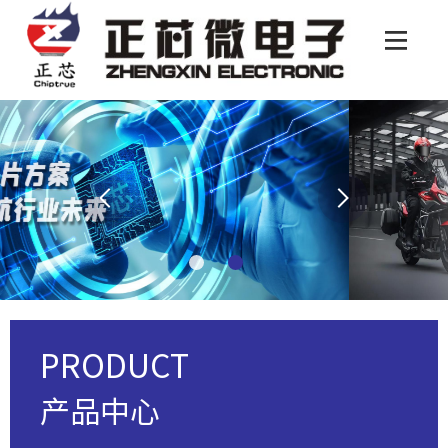
PRODUCT
产品中心