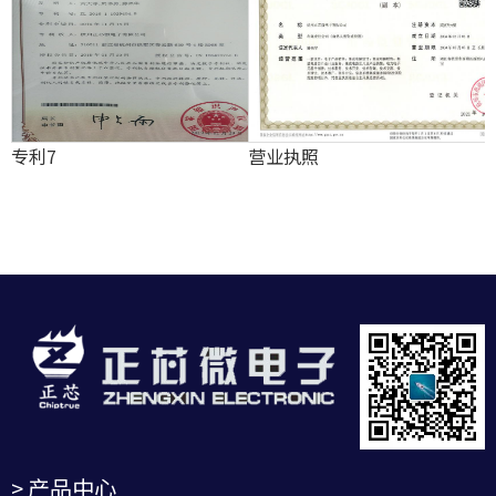
专利7
营业执照
> 产品中心